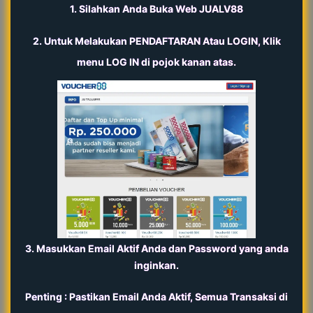
1. Silahkan Anda Buka Web
JUALV88
2. Untuk Melakukan PENDAFTARAN Atau LOGIN, Klik
menu LOG IN di pojok kanan atas.
3. Masukkan Email Aktif Anda dan Password yang anda
inginkan.
Penting : Pastikan Email Anda Aktif, Semua Transaksi di