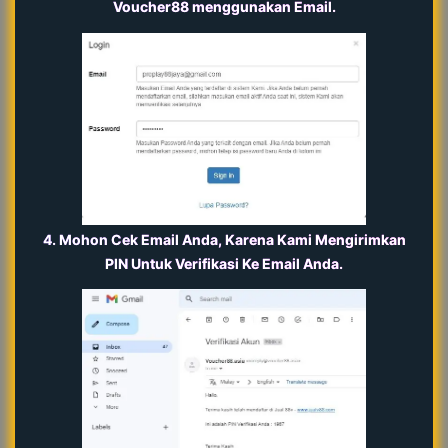
Voucher88 menggunakan Email.
4. Mohon Cek Email Anda, Karena Kami Mengirimkan
PIN Untuk Verifikasi Ke Email Anda.