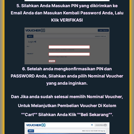
5. Silahkan Anda Masukan PIN yang dikirimkan ke
Email Anda dan Masukan Kembali Password Anda, Lalu
Klik VERIFIKASI
6. Setelah anda mengkonfirmasikan PIN dan
PASSWORD Anda, Silahkan anda pilih Nominal Voucher
yang anda inginkan.
Dan Jika anda sudah selesai memilih Nominal Voucher,
Untuk Melanjutkan Pembelian Voucher Di Kolom
""Cart"" Silahkan Anda Klik ""Beli Sekarang"".