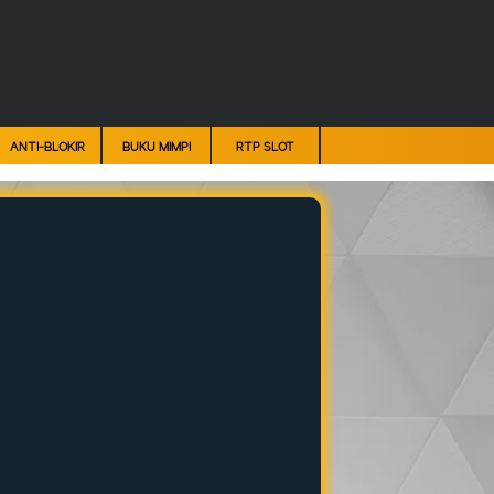
ANTI-BLOKIR
BUKU MIMPI
RTP SLOT