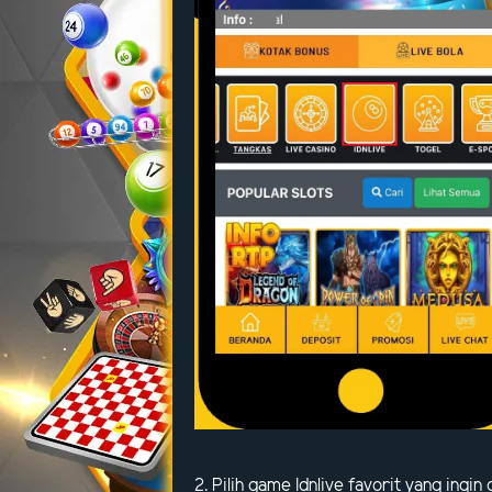
2. Pilih game Idnlive favorit yang ingin 