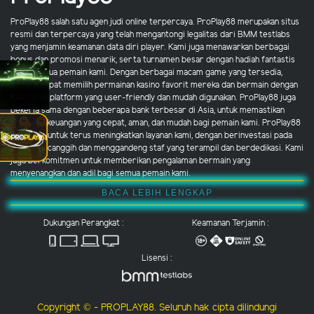
ProPlay88 salah satu agen judi online terpercaya. ProPlay88 merupakan situs
resmi dan terpercaya yang telah mengantongi legalitas dari BMM testlabs
yang menjamin keamanan data diri player. Kami juga menawarkan berbagai
bonus dan promosi menarik, serta turnamen besar dengan hadiah fantastis
untuk semua pemain kami. Dengan berbagai macam game yang tersedia,
pemain dapat memilih permainan kasino favorit mereka dan bermain dengan
nyaman di platform yang user-friendly dan mudah digunakan. ProPlay88 juga
bekerja sama dengan beberapa bank terbesar di Asia, untuk memastikan
transaksi keuangan yang cepat, aman, dan mudah bagi pemain kami. ProPlay88
berusaha untuk terus meningkatkan layanan kami, dengan berinvestasi pada
teknologi canggih dan menggandeng staf yang terampil dan berdedikasi. Kami
juga berkomitmen untuk memberikan pengalaman bermain yang
menyenangkan dan adil bagi semua pemain kami.
BACA LEBIH LENGKAP
Dukungan Perangkat :
Keamanan Terjamin :
Lisensi :
Copyright © - PROPLAY88. Seluruh hak cipta dilindungi