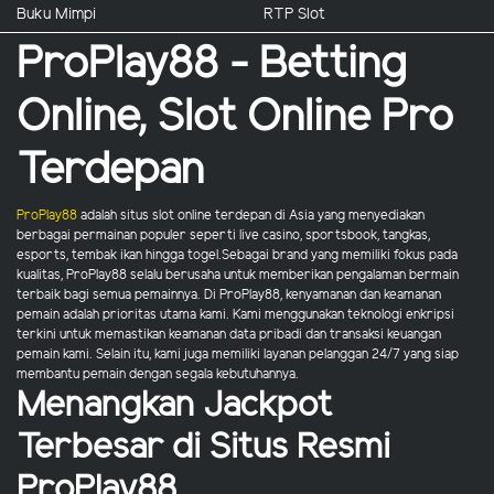
Buku Mimpi
RTP Slot
ProPlay88 - Betting
Online, Slot Online Pro
Terdepan
ProPlay88
adalah situs slot online terdepan di Asia yang menyediakan
berbagai permainan populer seperti live casino, sportsbook, tangkas,
esports, tembak ikan hingga togel.Sebagai brand yang memiliki fokus pada
kualitas, ProPlay88 selalu berusaha untuk memberikan pengalaman bermain
terbaik bagi semua pemainnya. Di ProPlay88, kenyamanan dan keamanan
pemain adalah prioritas utama kami. Kami menggunakan teknologi enkripsi
terkini untuk memastikan keamanan data pribadi dan transaksi keuangan
pemain kami. Selain itu, kami juga memiliki layanan pelanggan 24/7 yang siap
membantu pemain dengan segala kebutuhannya.
Menangkan Jackpot
Terbesar di Situs Resmi
ProPlay88